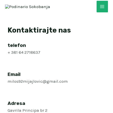
Kontaktirajte nas
telefon
+ 381 64 2718637
Email
milos92mijajlovic@gmail.com
Adresa
Gavrila Principa br 2